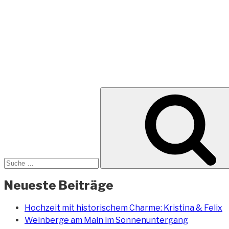
Suche
nach:
Neueste Beiträge
Hochzeit mit historischem Charme: Kristina & Felix
Weinberge am Main im Sonnenuntergang