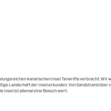
DE
slungsreichen kanarischen Insel Teneriffa verbracht. Wir w
tige Landschaft der Insel erkunden. Von Sandstrand über v
die Insel ist allemal eine Besuch wert.