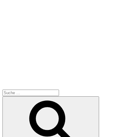
Suche
nach:
Suchen