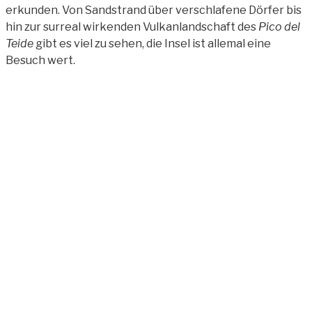
erkunden. Von Sandstrand über verschlafene Dörfer bis
hin zur surreal wirkenden Vulkanlandschaft des
Pico del
Teide
gibt es viel zu sehen, die Insel ist allemal eine
Besuch wert.