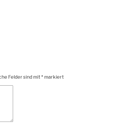
DE
che Felder sind mit
*
markiert