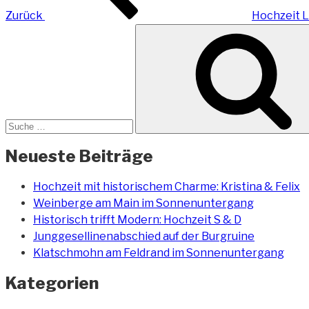
Zurück
Hochzeit L
Suche
nach:
Neueste Beiträge
Hochzeit mit historischem Charme: Kristina & Felix
Weinberge am Main im Sonnenuntergang
Historisch trifft Modern: Hochzeit S & D
Junggesellinenabschied auf der Burgruine
Klatschmohn am Feldrand im Sonnenuntergang
Kategorien