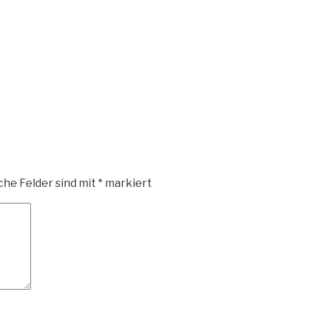
DE
che Felder sind mit
*
markiert