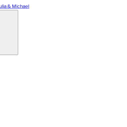
ulia & Michael
Suchen