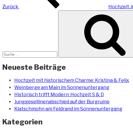
Zurück
Hochzeit J
Suche
nach:
Neueste Beiträge
Hochzeit mit historischem Charme: Kristina & Felix
Weinberge am Main im Sonnenuntergang
Historisch trifft Modern: Hochzeit S & D
Junggesellinenabschied auf der Burgruine
Klatschmohn am Feldrand im Sonnenuntergang
Kategorien