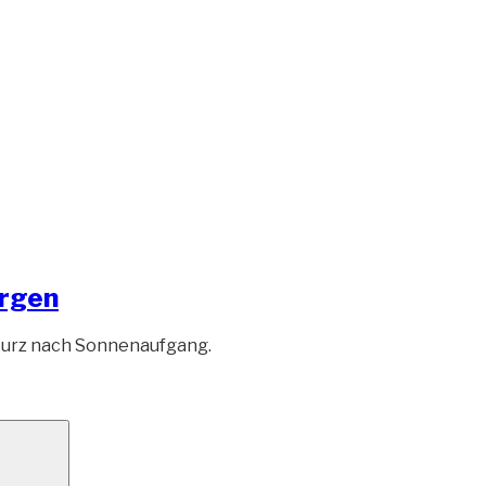
DE
orgen
kurz nach Sonnenaufgang.
Suchen